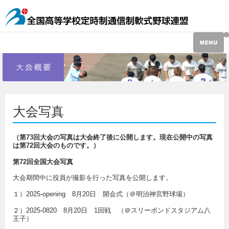
大会写真
（第73回大会の写真は大会終了後に公開します。現在公開中の写真
は第72回大会のものです。）
第72回全国大会写真
大会期間中に役員が撮影を行った写真を公開します。
１）2025-opening 8月20日 開会式（＠明治神宮野球場）
２）2025-0820 8月20日 1回戦 （＠スリーボンドスタジアム八
王子）