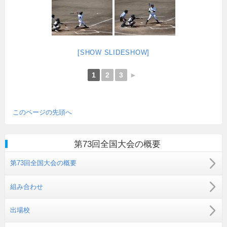
[SHOW SLIDESHOW]
1
2
3
►
このページの先頭へ
第73回全国大会の概要
第73回全国大会の概要
組み合わせ
出場校