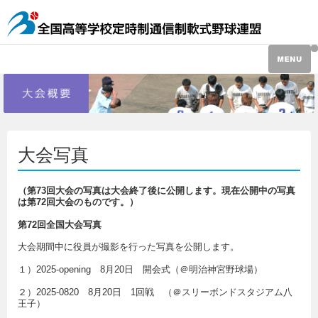
大会写真
（第73回大会の写真は大会終了後に公開します。現在公開中の写真
は第72回大会のものです。）
第72回全国大会写真
大会期間中に役員が撮影を行った写真を公開します。
１）2025-opening 8月20日 開会式（＠明治神宮野球場）
２）2025-0820 8月20日 1回戦 （＠スリーボンドスタジアム八
王子）