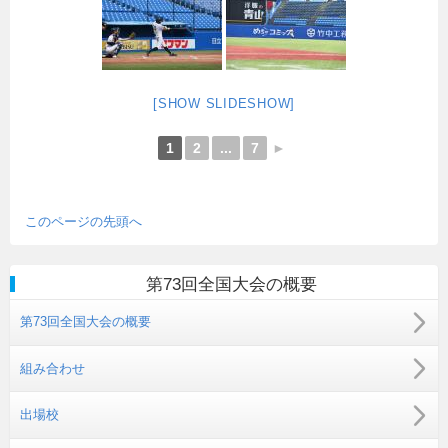
[SHOW SLIDESHOW]
1
2
...
7
►
このページの先頭へ
第73回全国大会の概要
第73回全国大会の概要
組み合わせ
出場校