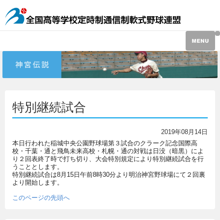
特別継続試合
2019年08月14日
本日行われた稲城中央公園野球場第３試合のクラーク記念国際高
校・千葉・
通と飛鳥未来高校・札幌・通の対戦は日没（暗黒）
によ
り２回表終了時で打ち切り、
大会特別規定により特別継続試合を行
うこととします。
特別継続試合は8月15日午前8時30分より明治神宮野球場にて
２回裏
より開始します。
このページの先頭へ