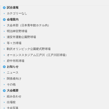
試合速報
カテゴリーなし
会場案内
大会本部（日本青年館ホテル内）
明治神宮野球場
浦安市運動公園野球場
等々力球場
駒沢オリンピック公園硬式野球場
オーエンススタジアム江戸川（江戸川区球場）
府中市民球場
お知らせ
ニュース
関係者向け
その他
大会概要
組み合わせ
出場校
大会写真