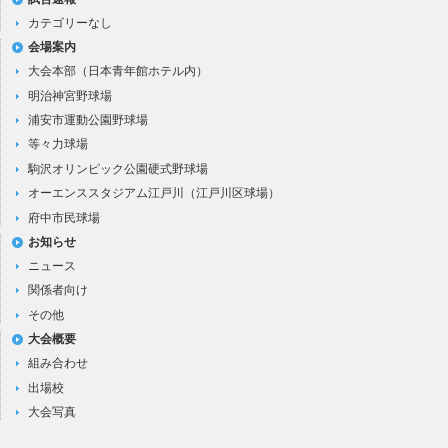
カテゴリーなし
会場案内
大会本部（日本青年館ホテル内）
明治神宮野球場
浦安市運動公園野球場
等々力球場
駒沢オリンピック公園硬式野球場
オーエンススタジアム江戸川（江戸川区球場）
府中市民球場
お知らせ
ニュース
関係者向け
その他
大会概要
組み合わせ
出場校
大会写真