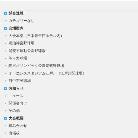
試合速報
カテゴリーなし
会場案内
大会本部（日本青年館ホテル内）
明治神宮野球場
浦安市運動公園野球場
等々力球場
駒沢オリンピック公園硬式野球場
オーエンススタジアム江戸川（江戸川区球場）
府中市民球場
お知らせ
ニュース
関係者向け
その他
大会概要
組み合わせ
出場校