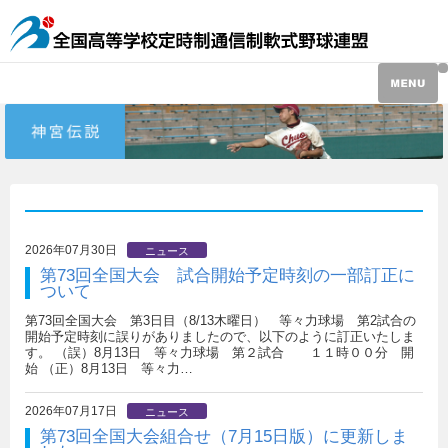
2026年07月30日
ニュース
第73回全国大会 試合開始予定時刻の一部訂正に
ついて
第73回全国大会 第3日目（8/13木曜日） 等々力球場 第2試合の
開始予定時刻に誤りがありましたので、以下のように訂正いたしま
す。 （誤）8月13日 等々力球場 第２試合 １１時００分 開
始 （正）8月13日 等々力…
2026年07月17日
ニュース
第73回全国大会組合せ（7月15日版）に更新しま