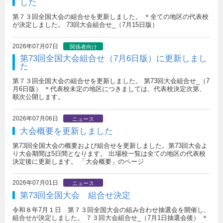
した
第７３回全国大会の組合せを更新しました。 ＊全ての地区の代表校
が決定しました。 73回大会組合せ_（7月15日版）
2026年07月07日
関係者向け
第73回全国大会組合せ（7月6日版）に更新しまし
た
第７３回全国大会の組合せを更新しました。 第73回大会組合せ_（7
月6日版） ＊代表校未定の地区につきましては、代表校決定次第、
順次公開します。
2026年07月06日
ニュース
大会概要を更新しました
第73回全国大会の概要および組合せを更新しました。第73回大会よ
り大会期間は5日間となります。 出場校一覧は全ての地区の代表校
決定後に更新します。 「大会概要」のページ
2026年07月01日
ニュース
第73回全国大会 組合せ決定
令和８年7月１日 第７３回全国大会の組み合わせ抽選会を開催し、
組合せが決定しました。 ７３回大会組合せ_（7月1日抽選会後） ＊