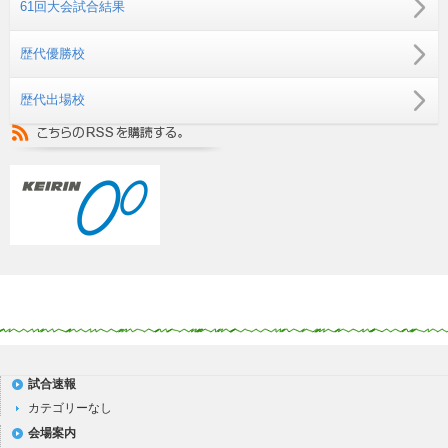
61回大会試合結果
歴代優勝校
歴代出場校
試合速報
カテゴリーなし
会場案内