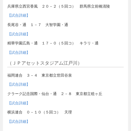
兵庫県立西宮香風 ２０－２（５回コ） 群馬県立前橋清陵
【試合詳細】
長尾谷・通 １－７ 大智学園・通
【試合詳細】
精華学園広島・通 １７－０（５回コ） キラリ・通
【試合詳細】
（ＪＰアセットスタジアム江戸川）
福岡連合 ３－４ 東京都立世田谷泉
【試合詳細】
クラーク記念国際・仙台・通 ２－８ 東京都立稔ヶ丘
【試合詳細】
横浜連合 ０－１０（５回コ） 天理
【試合詳細】