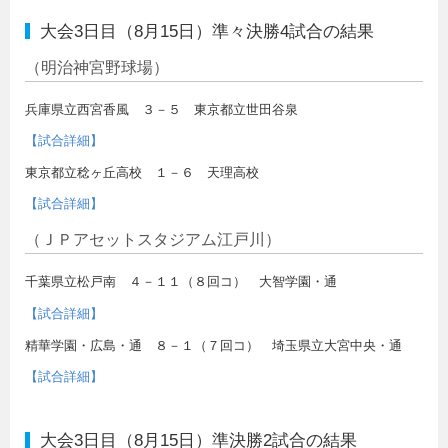
大会3日目（8月15日）準々決勝4試合の結果
（明治神宮野球場）
兵庫県立西宮香風 ３－５ 東京都立世田谷泉
【試合詳細】
東京都立稔ヶ丘高校 １－６ 天理高校
【試合詳細】
（ＪＰアセットスタジアム江戸川）
千葉県立松戸南 ４－１１（８回コ） 大智学園・通
【試合詳細】
精華学園・広島・通 ８－１（７回コ） 埼玉県立大宮中央・通
【試合詳細】
大会3日目（8月15日）準決勝2試合の結果