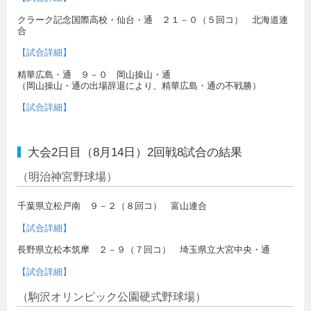
クラーク記念国際高校・仙台・通 ２１－０（５回コ） 北海道連
合
【試合詳細】
精華広島・通 ９－０ 岡山操山・通
（岡山操山・通の出場辞退により、精華広島・通の不戦勝）
【試合詳細】
大会2日目（8月14日）2回戦8試合の結果
（明治神宮野球場）
千葉県立松戸南 ９－２（８回コ） 富山連合
【試合詳細】
長野県立松本筑摩 ２－９（７回コ） 埼玉県立大宮中央・通
【試合詳細】
（駒沢オリンピック公園硬式野球場）